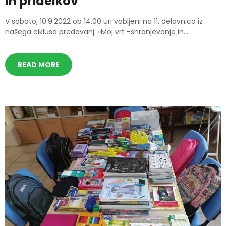
in pridelkov
V soboto, 10.9.2022 ob 14.00 uri vabljeni na 11. delavnico iz
našega ciklusa predavanj: »Moj vrt -shranjevanje in...
READ MORE