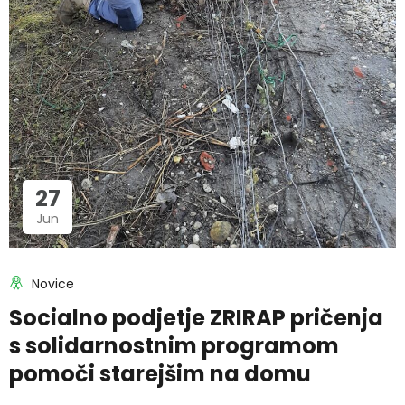
27
Jun
Novice
Socialno podjetje ZRIRAP pričenja
s solidarnostnim programom
pomoči starejšim na domu