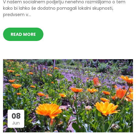
V našem socialnem podjetju nenehno razmišljamo o tem
kako bi lahko še dodatno pomagali lokalni skupnosti,
predvsem v...
READ MORE
08
Jun