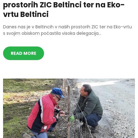
prostorih ZIC Beltinci ter na Eko-
vrtu Beltinci
Danes nas je v Beltincih v naših prostorih ZIC ter na Eko-vrtu
s svojim obiskom počastila visoka delegacija...
READ MORE