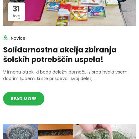
31
Avg
Novice
Solidarnostna akcija zbiranja
šolskih potrebščin uspela!
V imenu otrok, ki bodo deležni pomoči, iz srca hvala vsem
dobrim ljudem, ki ste prispevali svoj delež,...
READ MORE