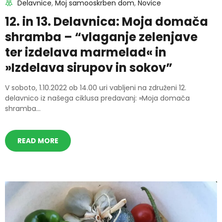
Delavnice
,
Moj samooskrben dom
,
Novice
12. in 13. Delavnica: Moja domača
shramba – “vlaganje zelenjave
ter izdelava marmelad« in
»Izdelava sirupov in sokov”
V soboto, 1.10.2022 ob 14.00 uri vabljeni na združeni 12.
delavnico iz našega ciklusa predavanj: »Moja domača
shramba...
READ MORE