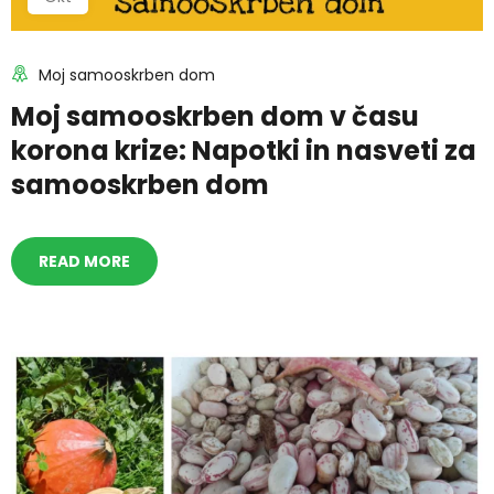
Moj samooskrben dom
Moj samooskrben dom v času
korona krize: Napotki in nasveti za
samooskrben dom
READ MORE