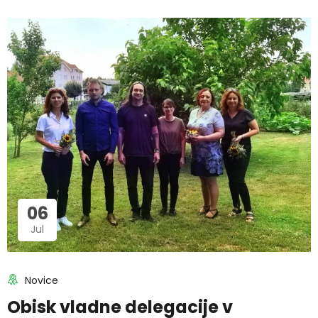
06
Jul
Novice
Obisk vladne delegacije v