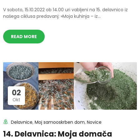
V soboto, 15.10.2022 ob 14.00 uri vabljeni na 15. delavnico iz
našega ciklusa predavanj: »Moja kuhinja – iz...
READ MORE
02
Okt
Delavnice
,
Moj samooskrben dom
,
Novice
14. Delavnica: Moja domača