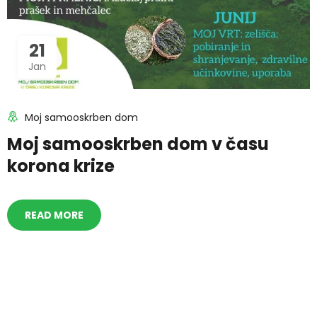
21
Jan
Moj samooskrben dom
Moj samooskrben dom v času
korona krize
READ MORE