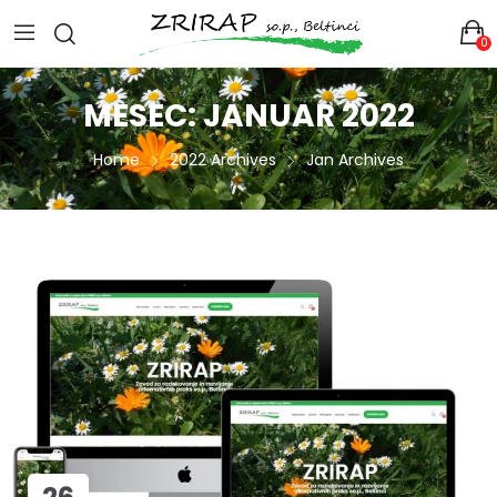
0
MESEC:
JANUAR 2022
Home
2022 Archives
Jan Archives