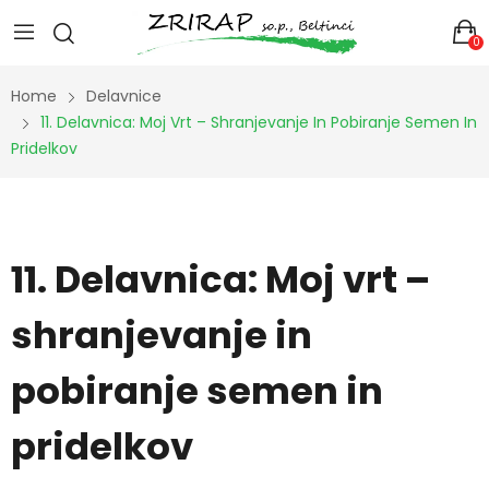
0
Home
Delavnice
11. Delavnica: Moj Vrt – Shranjevanje In Pobiranje Semen In
Pridelkov
11. Delavnica: Moj vrt –
shranjevanje in
pobiranje semen in
pridelkov