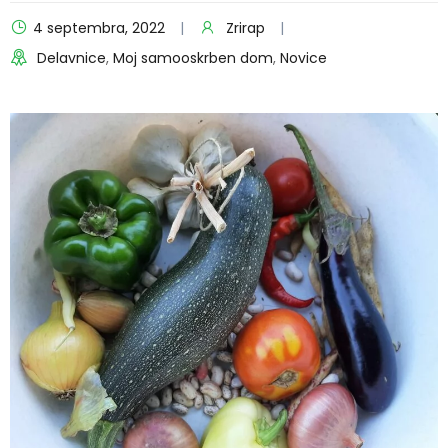
4 septembra, 2022
Zrirap
Delavnice
,
Moj samooskrben dom
,
Novice