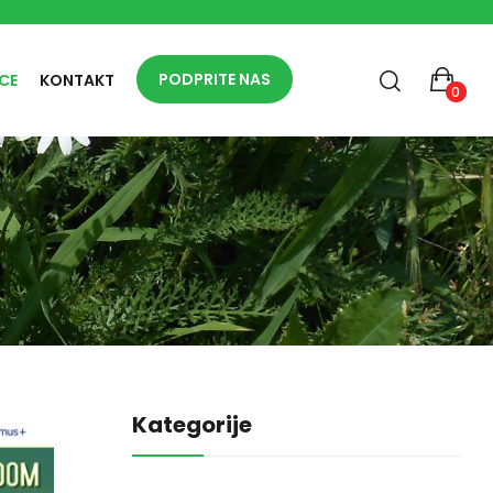
PODPRITE NAS
CE
KONTAKT
0
Kategorije