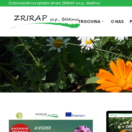
Dobrodošli na spletni strani ZRIRAP so.p., Beltinci
TRGOVINA
O NAS