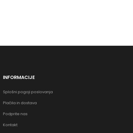
INFORMACIJE
Splošni pogoji poslovanja
Plačila in dostava
Podprite nas
Kontakt