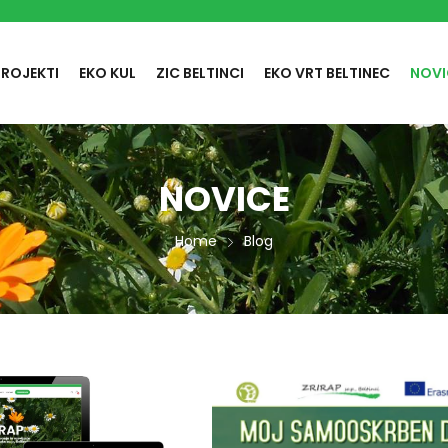
PROJEKTI
EKO KUL
ZIC BELTINCI
EKO VRT BELTINEC
NOVI
NOVICE
Home
Blog