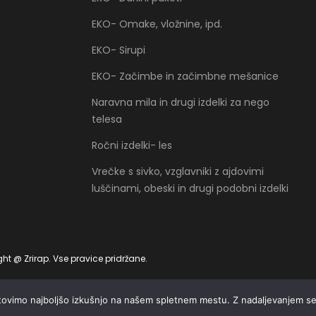
EKO- Omake, vložnine, ipd.
EKO- Sirupi
EKO- Začimbe in začimbne mešanice
Naravna mila in drugi izdelki za nego
telesa
Ročni izdelki- les
Vrečke s sivko, vzglavniki z ajdovimi
luščinami, obeski in drugi podobni izdelki
ht @ Zrirap. Vse pravice pridržane.
ovimo najboljšo izkušnjo na našem spletnem mestu. Z nadaljevanjem se 