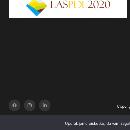
Copyrig
Uporabljamo piškotke, da vam zagot