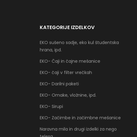
KATEGORIJE IZDELKOV
EKO sušeno sadje, eko kul študentska
hrana, ipd.
EKO- Čaji in čajne mešanice
EKO- čaji v filter vrečkah
EKO- Darilni paketi
EKO- Omake, vložnine, ipd.
EKO- Sirupi
EKO- Začimbe in začimbne mešanice
Naravna mila in drugi izdelki za nego
telesa