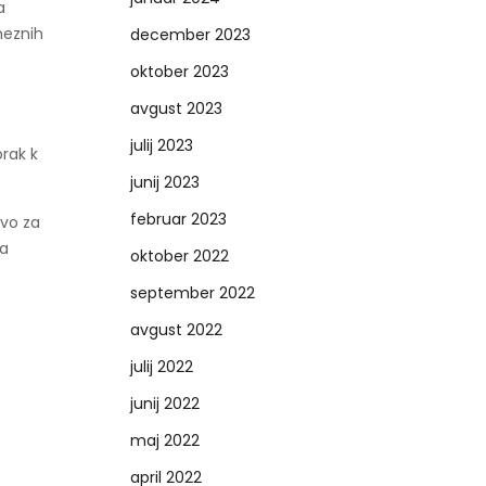
a
meznih
december 2023
oktober 2023
avgust 2023
julij 2023
rak k
junij 2023
februar 2023
tvo za
va
oktober 2022
september 2022
avgust 2022
julij 2022
junij 2022
maj 2022
april 2022