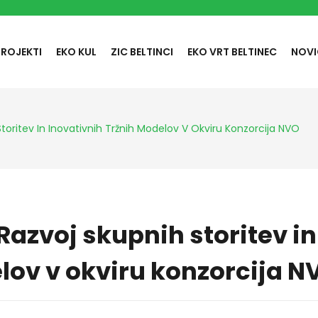
PROJEKTI
EKO KUL
ZIC BELTINCI
EKO VRT BELTINEC
NOVI
toritev In Inovativnih Tržnih Modelov V Okviru Konzorcija NVO
Razvoj skupnih storitev in
lov v okviru konzorcija N