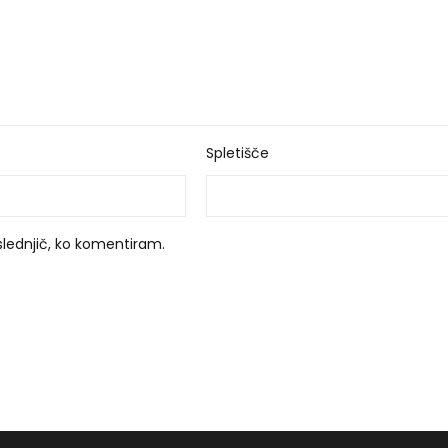
Spletišče
slednjič, ko komentiram.