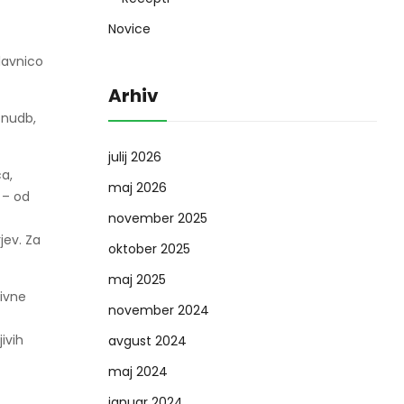
Novice
lavnico
Arhiv
onudb,
julij 2026
a,
maj 2026
 – od
november 2025
jev. Za
oktober 2025
maj 2025
tivne
november 2024
ivih
avgust 2024
maj 2024
januar 2024