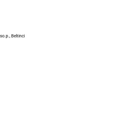
o.p., Beltinci