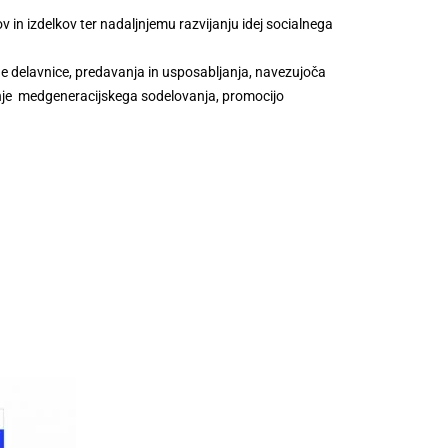
v in izdelkov ter nadaljnjemu razvijanju idej socialnega
ne delavnice, predavanja in usposabljanja, navezujoča
anje medgeneracijskega sodelovanja, promocijo