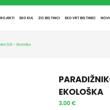
PROJEKTI
EKO KUL
ZIC BELTINCI
EKO VRT BELTINEC
NOVI
ka 0,5l – Ekološka
PARADIŽNIK
EKOLOŠKA
3.00
€