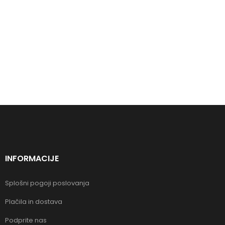
INFORMACIJE
Splošni pogoji poslovanja
Plačila in dostava
Podprite nas