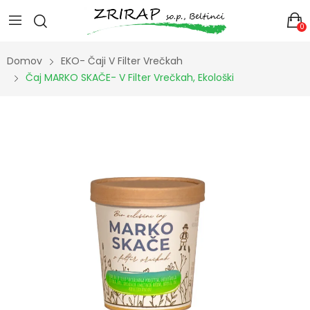
0
Domov
EKO- Čaji V Filter Vrečkah
Čaj MARKO SKAČE- V Filter Vrečkah, Ekološki