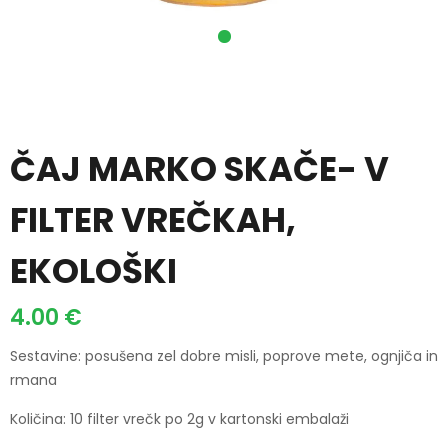
ČAJ MARKO SKAČE- V
FILTER VREČKAH,
EKOLOŠKI
4.00
€
Sestavine: posušena zel dobre misli, poprove mete, ognjiča in
rmana
Količina: 10 filter vrečk po 2g v kartonski embalaži